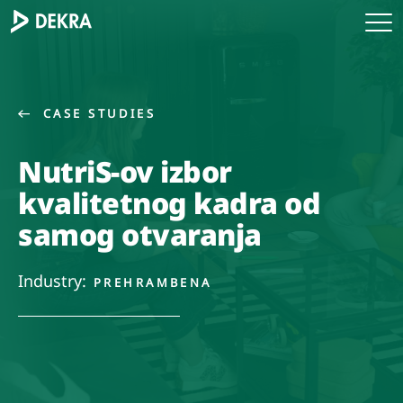
CASE STUDIES
NutriS-ov izbor
kvalitetnog kadra od
samog otvaranja
Industry:
PREHRAMBENA