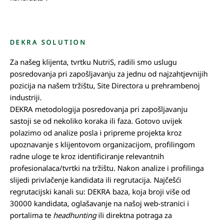
DEKRA SOLUTION
Za našeg klijenta, tvrtku NutriS, radili smo uslugu
posredovanja pri zapošljavanju za jednu od najzahtjevnijih
pozicija na našem tržištu, Site Directora u prehrambenoj
industriji.
DEKRA metodologija posredovanja pri zapošljavanju
sastoji se od nekoliko koraka ili faza. Gotovo uvijek
polazimo od analize posla i pripreme projekta kroz
upoznavanje s klijentovom organizacijom, profilingom
radne uloge te kroz identificiranje relevantnih
profesionalaca/tvrtki na tržištu. Nakon analize i profilinga
slijedi privlačenje kandidata ili regrutacija. Najčešći
regrutacijski kanali su: DEKRA baza, koja broji više od
30000 kandidata, oglašavanje na našoj web-stranici i
portalima te
headhunting
ili direktna potraga za