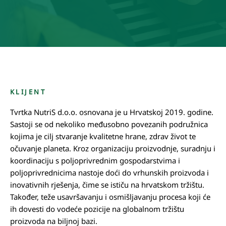
KLIJENT
Tvrtka NutriS d.o.o. osnovana je u Hrvatskoj 2019. godine.
Sastoji se od nekoliko međusobno povezanih podružnica
kojima je cilj stvaranje kvalitetne hrane, zdrav život te
očuvanje planeta. Kroz organizaciju proizvodnje, suradnju i
koordinaciju s poljoprivrednim gospodarstvima i
poljoprivrednicima nastoje doći do vrhunskih proizvoda i
inovativnih rješenja, čime se ističu na hrvatskom tržištu.
Također, teže usavršavanju i osmišljavanju procesa koji će
ih dovesti do vodeće pozicije na globalnom tržištu
proizvoda na biljnoj bazi.