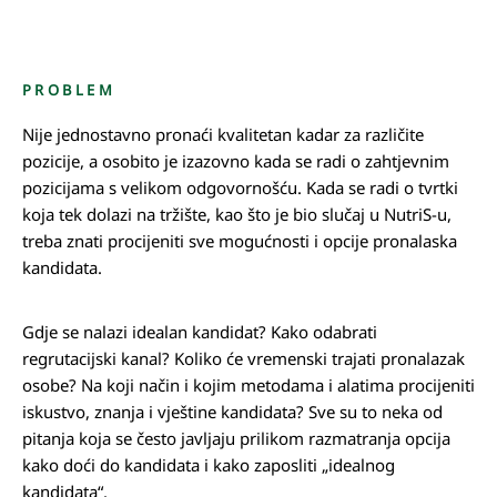
PROBLEM
Nije jednostavno pronaći kvalitetan kadar za različite
pozicije, a osobito je izazovno kada se radi o zahtjevnim
pozicijama s velikom odgovornošću. Kada se radi o tvrtki
koja tek dolazi na tržište, kao što je bio slučaj u NutriS-u,
treba znati procijeniti sve mogućnosti i opcije pronalaska
kandidata.
Gdje se nalazi idealan kandidat? Kako odabrati
regrutacijski kanal? Koliko će vremenski trajati pronalazak
osobe? Na koji način i kojim metodama i alatima procijeniti
iskustvo, znanja i vještine kandidata? Sve su to neka od
pitanja koja se često javljaju prilikom razmatranja opcija
kako doći do kandidata i kako zaposliti „idealnog
kandidata“.