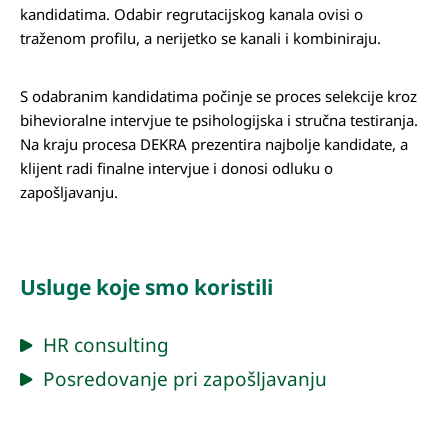
kandidatima. Odabir regrutacijskog kanala ovisi o
traženom profilu, a nerijetko se kanali i kombiniraju.
S odabranim kandidatima počinje se proces selekcije kroz
bihevioralne intervjue te psihologijska i stručna testiranja.
Na kraju procesa DEKRA prezentira najbolje kandidate, a
klijent radi finalne intervjue i donosi odluku o
zapošljavanju.
Usluge koje smo koristili
HR consulting
Posredovanje pri zapošljavanju