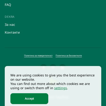
FAQ
DEKRA
За нас
Контакти
Политика за поверителност
Политика за бисквитките
We are using cookies to give you the best experience
on our website.
You can find out more about which cookies we are
using or switch them off in
settings
.
Collectively Together
Accept