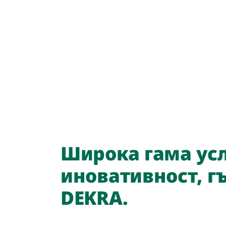
Широка гама усл
иновативност, гъ
DEKRA.