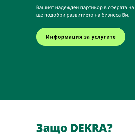
Намери работа
Вашият надежден партньор в сферата на
ще подобри развитието на бизнеса Ви.
Информация за услугите
Защо DEKRA?