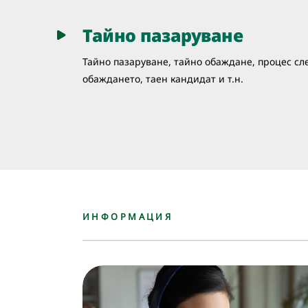
Тайно пазаруване
Тайно пазаруване, тайно обаждане, процес сл
обаждането, таен кандидат и т.н.
ИНФОРМАЦИЯ