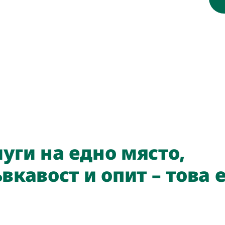
уги на едно място,
вкавост и опит – това 