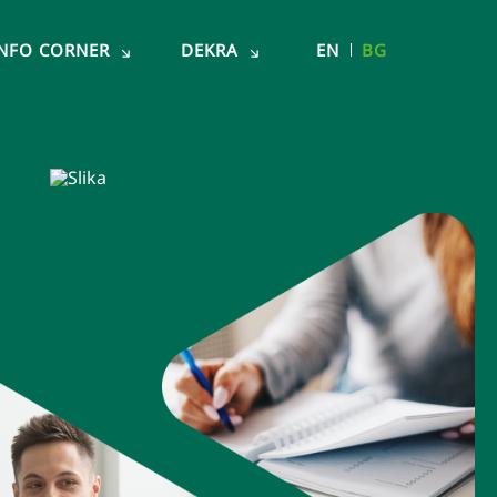
INFO CORNER
DEKRA
EN
BG