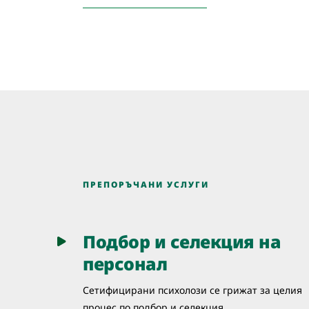
ПРЕПОРЪЧАНИ УСЛУГИ
Подбор и селекция на
персонал
Сетифицирани психолози се грижат за целия
процес по подбор и селекция.