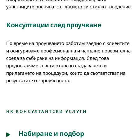
участниците оценяват съгласието си с всяко твърдение.
Консултации след проучване
По време на проучването работим заедно с клиентите
и осигуряваме професионална и напълно поверителна
среда за събиране на информация. След това
предоставяме съвети относно създаването и
прилагането на процедури, които да съответстват на
резултатите от проучването.
HR КОНСУЛТАНТСКИ УСЛУГИ
Набиране и подбор