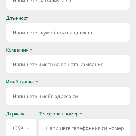
Длъжност
Компания *
Имейл адрес *
Държава
Телефонен номер *
+359