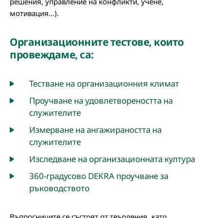
решения, управление на конфликти, учене,
мотивация…).
Организационните тестове, които
провеждаме, са:
Тестване на организационния климат
Проучване на удовлетвореността на
служителите
Измерване на ангажираността на
служителите
Изследване на организационната култура
360-градусово DEKRA проучване за
ръководството
Въпросниците се състоят от твърдения, като